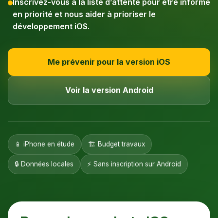
Inscrivez-vous à la liste d’attente pour être informé
en priorité et nous aider à prioriser le
développement iOS.
Me prévenir pour la version iOS
Voir la version Android
📱 iPhone en étude
🏗️ Budget travaux
🔒 Données locales
⚡ Sans inscription sur Android