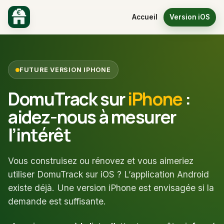
Accueil
Version iOS
FUTURE VERSION IPHONE
DomuTrack sur
iPhone
:
aidez-nous à mesurer
l’intérêt
Vous construisez ou rénovez et vous aimeriez
utiliser DomuTrack sur iOS ? L’application Android
existe déjà. Une version iPhone est envisagée si la
demande est suffisante.